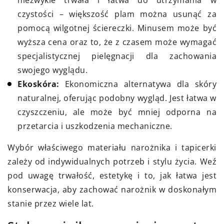
niezwykle trwała i łatwa do utrzymania w
czystości – większość plam można usunąć za
pomocą wilgotnej ściereczki. Minusem może być
wyższa cena oraz to, że z czasem może wymagać
specjalistycznej pielęgnacji dla zachowania
swojego wyglądu.
Ekoskóra:
Ekonomiczna alternatywa dla skóry
naturalnej, oferując podobny wygląd. Jest łatwa w
czyszczeniu, ale może być mniej odporna na
przetarcia i uszkodzenia mechaniczne.
Wybór właściwego materiału narożnika i tapicerki
zależy od indywidualnych potrzeb i stylu życia. Weź
pod uwagę trwałość, estetykę i to, jak łatwa jest
konserwacja, aby zachować narożnik w doskonałym
stanie przez wiele lat.