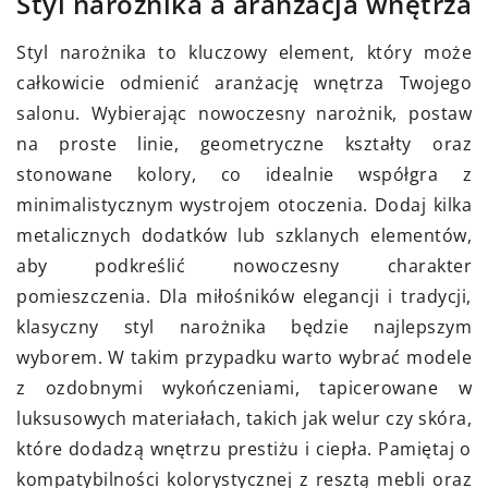
Styl narożnika a aranżacja wnętrza
Styl narożnika to kluczowy element, który może
całkowicie odmienić aranżację wnętrza Twojego
salonu. Wybierając nowoczesny narożnik, postaw
na proste linie, geometryczne kształty oraz
stonowane kolory, co idealnie współgra z
minimalistycznym wystrojem otoczenia. Dodaj kilka
metalicznych dodatków lub szklanych elementów,
aby podkreślić nowoczesny charakter
pomieszczenia. Dla miłośników elegancji i tradycji,
klasyczny styl narożnika będzie najlepszym
wyborem. W takim przypadku warto wybrać modele
z ozdobnymi wykończeniami, tapicerowane w
luksusowych materiałach, takich jak welur czy skóra,
które dodadzą wnętrzu prestiżu i ciepła. Pamiętaj o
kompatybilności kolorystycznej z resztą mebli oraz