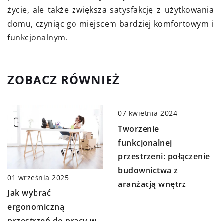
życie, ale także zwiększa satysfakcję z użytkowania
domu, czyniąc go miejscem bardziej komfortowym i
funkcjonalnym.
ZOBACZ RÓWNIEŻ
07 kwietnia 2024
Tworzenie
funkcjonalnej
przestrzeni: połączenie
budownictwa z
01 września 2025
aranżacją wnętrz
Jak wybrać
ergonomiczną
przestrzeń do pracy w