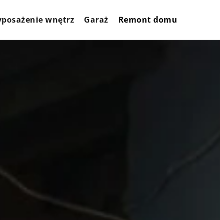
posażenie wnętrz
Garaż
Remont domu