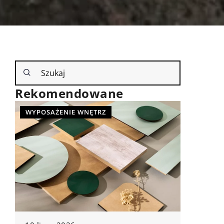
Rekomendowane
WYPOSAŻENIE WNĘTRZ
REMONT