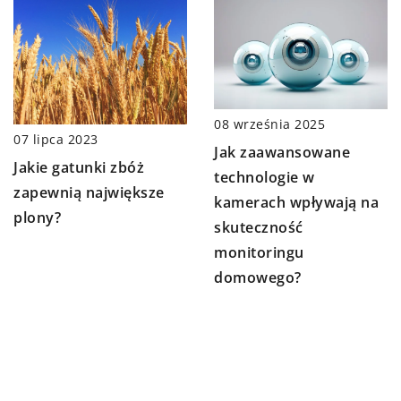
08 września 2025
07 lipca 2023
Jak zaawansowane
Jakie gatunki zbóż
technologie w
zapewnią największe
kamerach wpływają na
plony?
skuteczność
monitoringu
domowego?
DODAJ KOMENTARZ