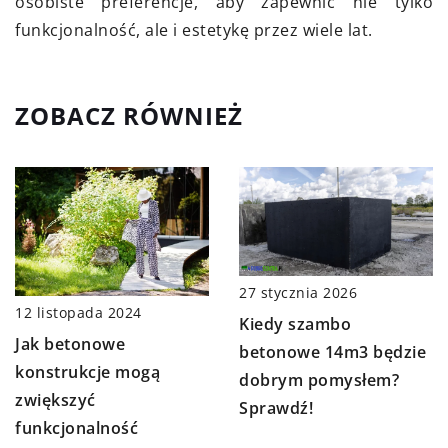
osobiste preferencje, aby zapewnić nie tylko
funkcjonalność, ale i estetykę przez wiele lat.
ZOBACZ RÓWNIEŻ
27 stycznia 2026
12 listopada 2024
Kiedy szambo
Jak betonowe
betonowe 14m3 będzie
konstrukcje mogą
dobrym pomysłem?
zwiększyć
Sprawdź!
funkcjonalność