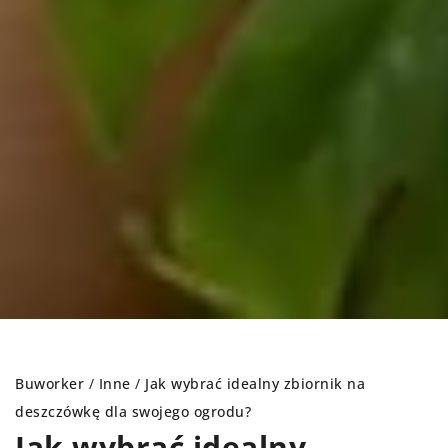
Buworker
/
Inne
/
Jak wybrać idealny zbiornik na
deszczówkę dla swojego ogrodu?
Jak wybrać idealny