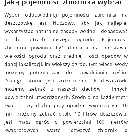
Jaką pojemność zbiornika wybrać
Wybór odpowiedniej pojemności zbiornika na
deszczówkę jest kluczowy, aby jak najlepiej
wykorzystać naturalne zasoby wodne i dopasować
je do potrzeb naszego ogrodu. Pojemność
zbiornika powinna być dobrana na podstawie
wielkości ogrodu oraz średniej ilości opadów w
danej lokalizacji. Im większy ogród, tym więcej wody
możemy potrzebować do nawadniania roślin.
Dlatego istotne jest zrozumienie, ile deszczówki
możemy zebrać z naszych dachów i innych
powierzchni utwardzonych. Średnio na każdy metr
kwadratowy dachu przy opadzie wynoszącym 10
mm możemy zebrać około 10 litrów deszczówki.
Jeśli masz ogród o powierzchni 100 metrów
kwadratowych, warto rozważyć zbiornik o