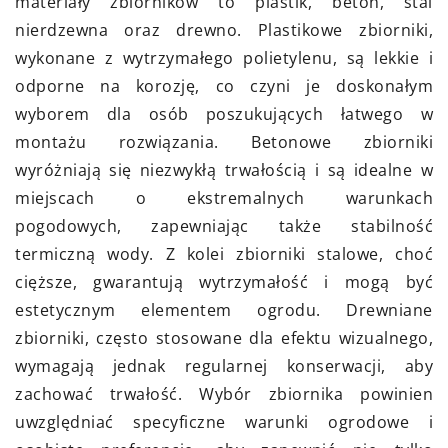
materiały zbiorników to plastik, beton, stal
nierdzewna oraz drewno. Plastikowe zbiorniki,
wykonane z wytrzymałego polietylenu, są lekkie i
odporne na korozję, co czyni je doskonałym
wyborem dla osób poszukujących łatwego w
montażu rozwiązania. Betonowe zbiorniki
wyróżniają się niezwykłą trwałością i są idealne w
miejscach o ekstremalnych warunkach
pogodowych, zapewniając także stabilność
termiczną wody. Z kolei zbiorniki stalowe, choć
cięższe, gwarantują wytrzymałość i mogą być
estetycznym elementem ogrodu. Drewniane
zbiorniki, często stosowane dla efektu wizualnego,
wymagają jednak regularnej konserwacji, aby
zachować trwałość. Wybór zbiornika powinien
uwzględniać specyficzne warunki ogrodowe i