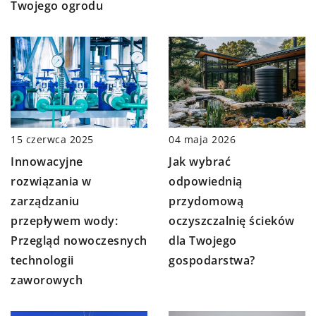
Twojego ogrodu
15 czerwca 2025
04 maja 2026
Innowacyjne
Jak wybrać
rozwiązania w
odpowiednią
zarządzaniu
przydomową
przepływem wody:
oczyszczalnię ścieków
Przegląd nowoczesnych
dla Twojego
technologii
gospodarstwa?
zaworowych