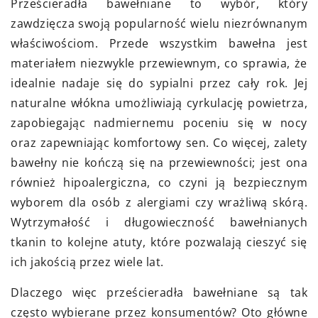
Prześcieradła bawełniane to wybór, który
zawdzięcza swoją popularność wielu niezrównanym
właściwościom. Przede wszystkim bawełna jest
materiałem niezwykle przewiewnym, co sprawia, że
idealnie nadaje się do sypialni przez cały rok. Jej
naturalne włókna umożliwiają cyrkulację powietrza,
zapobiegając nadmiernemu poceniu się w nocy
oraz zapewniając komfortowy sen. Co więcej, zalety
bawełny nie kończą się na przewiewności; jest ona
również hipoalergiczna, co czyni ją bezpiecznym
wyborem dla osób z alergiami czy wrażliwą skórą.
Wytrzymałość i długowieczność bawełnianych
tkanin to kolejne atuty, które pozwalają cieszyć się
ich jakością przez wiele lat.
Dlaczego więc prześcieradła bawełniane są tak
często wybierane przez konsumentów? Oto główne