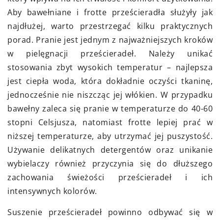
Aby bawełniane i frotte prześcieradła służyły jak
najdłużej, warto przestrzegać kilku praktycznych
porad. Pranie jest jednym z najważniejszych kroków
w pielęgnacji prześcieradeł. Należy unikać
stosowania zbyt wysokich temperatur – najlepsza
jest ciepła woda, która dokładnie oczyści tkaninę,
jednocześnie nie niszcząc jej włókien. W przypadku
bawełny zaleca się pranie w temperaturze do 40-60
stopni Celsjusza, natomiast frotte lepiej prać w
niższej temperaturze, aby utrzymać jej puszystość.
Używanie delikatnych detergentów oraz unikanie
wybielaczy również przyczynia się do dłuższego
zachowania świeżości prześcieradeł i ich
intensywnych kolorów.
Suszenie prześcieradeł powinno odbywać się w