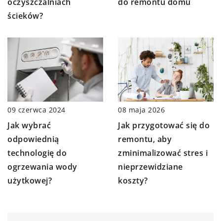
do remontu domu
oczyszczalniach
ścieków?
09 czerwca 2024
08 maja 2026
Jak wybrać
Jak przygotować się do
odpowiednią
remontu, aby
technologię do
zminimalizować stres i
ogrzewania wody
nieprzewidziane
użytkowej?
koszty?