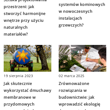
systemów kominowych
przestrzeni: jak
w nowoczesnych
stworzyć harmonijne
instalacjach
wnętrze przy użyciu
grzewczych?
naturalnych
materiałów?
02 marca 2025
19 sierpnia 2023
Zrównoważone
Jak skutecznie
rozwiązania w
wykorzystać dmuchawy
budownictwie: jak
membranowe w
wprowadzić ekologię
przydomowych