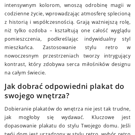
intensywnym kolorom, wnoszą odrobinę magii w
codzienne życie, wprowadzając atmosferę splecioną
z historią i współczesnością. Grają ważniejszą rolę,
niż tylko ozdoba – kształtują one całość wyglądu
pomieszczenia, podkreślając indywidualny styl
mieszkańca. Zastosowanie stylu retro w
nowoczesnym przestrzeniach tworzy intrygujący
kontrast, który zdobywa serca miłośników designu
na całym świecie.
Jak dobrać odpowiedni plakat do
swojego wnętrza?
Dobieranie plakatów do wnętrza nie jest tak trudne,
jak mogłoby się wydawać. Kluczowe jest
dopasowanie plakatu do stylu Twojego domu. Jeśli
twój dom jest urządzony w stylu retro, wybór retro