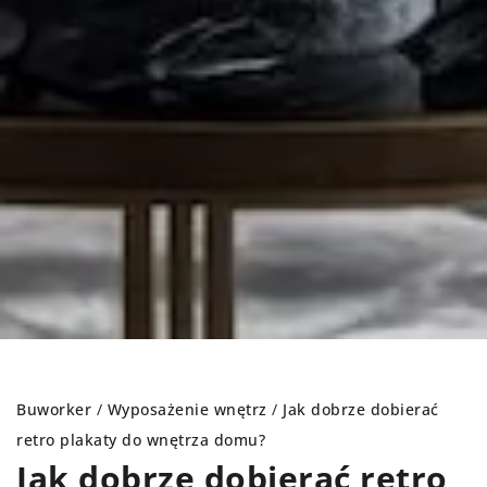
Buworker
/
Wyposażenie wnętrz
/
Jak dobrze dobierać
retro plakaty do wnętrza domu?
Jak dobrze dobierać retro