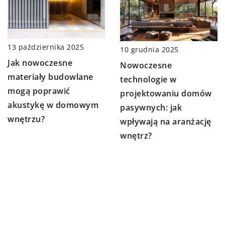
13 października 2025
10 grudnia 2025
Jak nowoczesne
Nowoczesne
materiały budowlane
technologie w
mogą poprawić
projektowaniu domów
akustykę w domowym
pasywnych: jak
wnętrzu?
wpływają na aranżację
wnętrz?
DODAJ KOMENTARZ