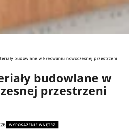
teriały budowlane w kreowaniu nowoczesnej przestrzeni
eriały budowlane w
WYPOSAŻENIE WNĘTRZ
esnej przestrzeni
026
WYPOSAŻENIE WNĘTRZ