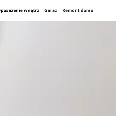
posażenie wnętrz
Garaż
Remont domu