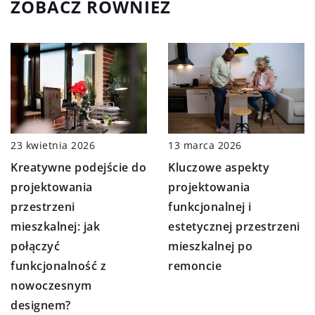
ZOBACZ RÓWNIEŻ
23 kwietnia 2026
13 marca 2026
Kreatywne podejście do
Kluczowe aspekty
projektowania
projektowania
przestrzeni
funkcjonalnej i
mieszkalnej: jak
estetycznej przestrzeni
połączyć
mieszkalnej po
funkcjonalność z
remoncie
nowoczesnym
designem?