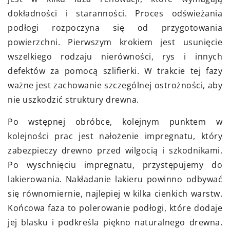
dokładności i staranności. Proces odświeżania
podłogi rozpoczyna się od przygotowania
powierzchni. Pierwszym krokiem jest usunięcie
wszelkiego rodzaju nierówności, rys i innych
defektów za pomocą szlifierki. W trakcie tej fazy
ważne jest zachowanie szczególnej ostrożności, aby
nie uszkodzić struktury drewna.
Po wstępnej obróbce, kolejnym punktem w
kolejności prac jest nałożenie impregnatu, który
zabezpieczy drewno przed wilgocią i szkodnikami.
Po wyschnięciu impregnatu, przystępujemy do
lakierowania. Nakładanie lakieru powinno odbywać
się równomiernie, najlepiej w kilka cienkich warstw.
Końcowa faza to polerowanie podłogi, które dodaje
jej blasku i podkreśla piękno naturalnego drewna.