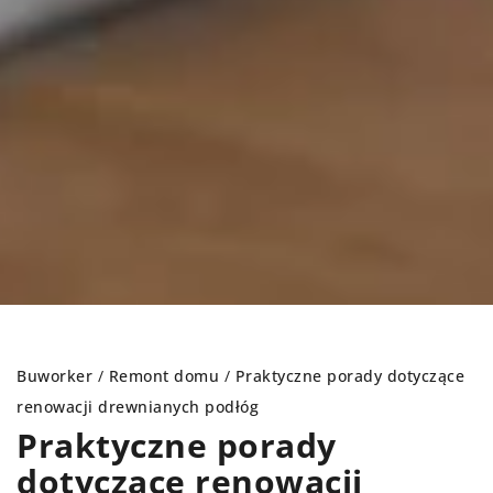
Buworker
/
Remont domu
/
Praktyczne porady dotyczące
renowacji drewnianych podłóg
Praktyczne porady
dotyczące renowacji