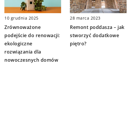
10 grudnia 2025
28 marca 2023
Zrównoważone
Remont poddasza – jak
podejście do renowacji:
stworzyć dodatkowe
ekologiczne
piętro?
rozwiązania dla
nowoczesnych domów
DODAJ KOMENTARZ