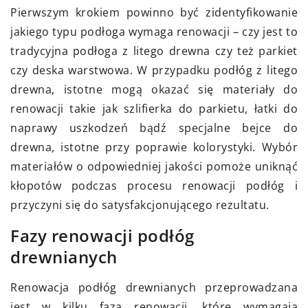
Pierwszym krokiem powinno być zidentyfikowanie
jakiego typu podłoga wymaga renowacji – czy jest to
tradycyjna podłoga z litego drewna czy też parkiet
czy deska warstwowa. W przypadku podłóg z litego
drewna, istotne mogą okazać się materiały do
renowacji takie jak szlifierka do parkietu, łatki do
naprawy uszkodzeń bądź specjalne bejce do
drewna, istotne przy poprawie kolorystyki. Wybór
materiałów o odpowiedniej jakości pomoże uniknąć
kłopotów podczas procesu renowacji podłóg i
przyczyni się do satysfakcjonującego rezultatu.
Fazy renowacji podłóg
drewnianych
Renowacja podłóg drewnianych przeprowadzana
jest w kilku faza renowacji, które wymagają