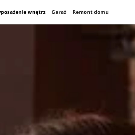
posażenie wnętrz
Garaż
Remont domu