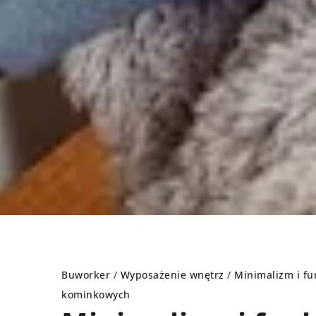
Buworker
/
Wyposażenie wnętrz
/
Minimalizm i fu
kominkowych