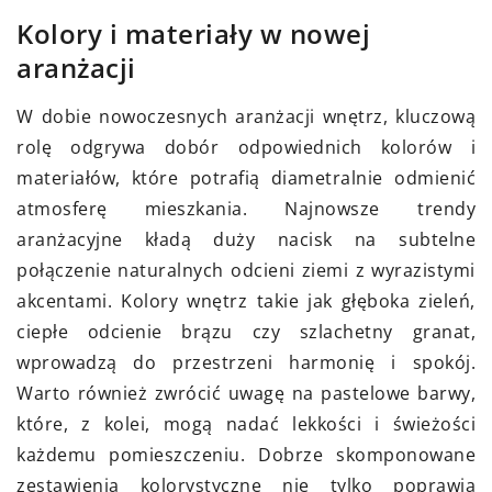
Kolory i materiały w nowej
aranżacji
W dobie nowoczesnych aranżacji wnętrz, kluczową
rolę odgrywa dobór odpowiednich kolorów i
materiałów, które potrafią diametralnie odmienić
atmosferę mieszkania. Najnowsze trendy
aranżacyjne kładą duży nacisk na subtelne
połączenie naturalnych odcieni ziemi z wyrazistymi
akcentami. Kolory wnętrz takie jak głęboka zieleń,
ciepłe odcienie brązu czy szlachetny granat,
wprowadzą do przestrzeni harmonię i spokój.
Warto również zwrócić uwagę na pastelowe barwy,
które, z kolei, mogą nadać lekkości i świeżości
każdemu pomieszczeniu. Dobrze skomponowane
zestawienia kolorystyczne nie tylko poprawią