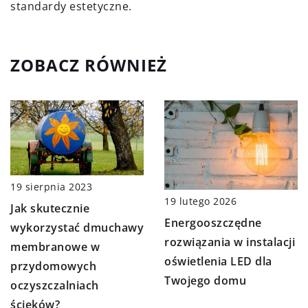
standardy estetyczne.
ZOBACZ RÓWNIEŻ
19 sierpnia 2023
19 lutego 2026
Jak skutecznie
Energooszczędne
wykorzystać dmuchawy
rozwiązania w instalacji
membranowe w
oświetlenia LED dla
przydomowych
Twojego domu
oczyszczalniach
ścieków?