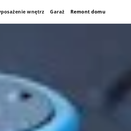
posażenie wnętrz
Garaż
Remont domu