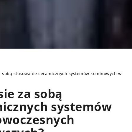
 za sobą stosowanie ceramicznych systemów kominowych w
sie za sobą
INNE
micznych systemów
owoczesnych