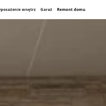
posażenie wnętrz
Garaż
Remont domu