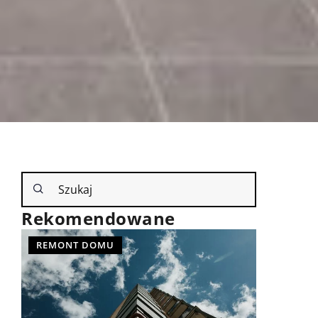
Rekomendowane
WYPOSAŻENIE WNĘTRZ
GARAŻ