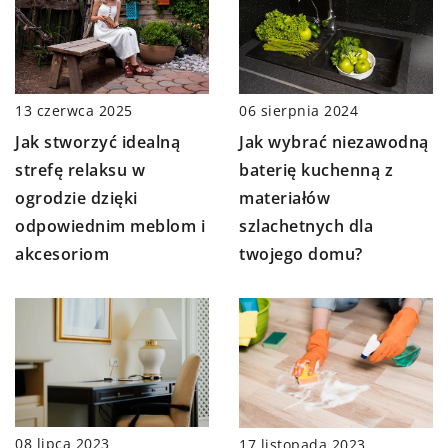
13 czerwca 2025
06 sierpnia 2024
Jak stworzyć idealną
Jak wybrać niezawodną
strefę relaksu w
baterię kuchenną z
ogrodzie dzięki
materiałów
odpowiednim meblom i
szlachetnych dla
akcesoriom
twojego domu?
08 lipca 2023
17 listopada 2023