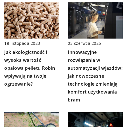
18 listopada 2023
03 czerwca 2025
Jak ekologiczność i
Innowacyjne
wysoka wartość
rozwiązania w
opałowa pelletu Robin
automatyzacji wjazdów:
wpływają na twoje
jak nowoczesne
ogrzewanie?
technologie zmieniają
komfort użytkowania
bram