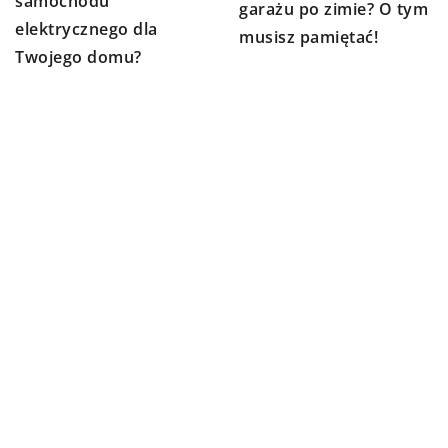
samochodu
garażu po zimie? O tym
elektrycznego dla
musisz pamiętać!
Twojego domu?
DODAJ KOMENTARZ