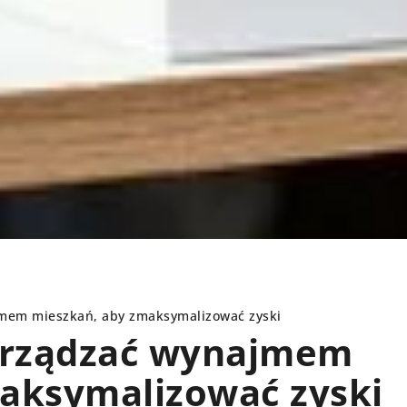
jmem mieszkań, aby zmaksymalizować zyski
zarządzać wynajmem
aksymalizować zyski
INNE