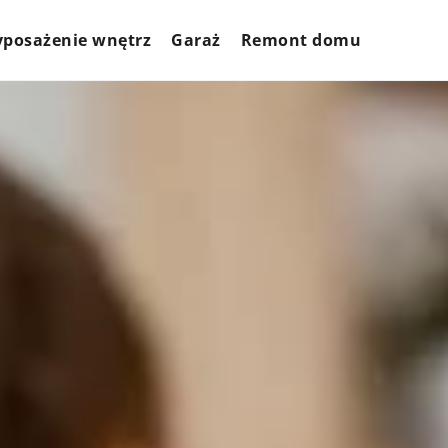
posażenie wnętrz
Garaż
Remont domu