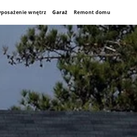
posażenie wnętrz
Garaż
Remont domu