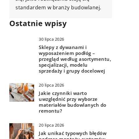
natural
Ostatnie wpisy
30 lipca 2026
Sklepy z dywanami i
wyposażeniem podłóg –
przegląd według asortymentu,
specjalizacji, modelu
sprzedaży i grupy docelowej
20 lipca 2026
Jakie czynniki warto
uwzględnić przy wyborze
materiałów budowlanych do
remontu?
20 lipca 2026
Jak unikać typowych błędów