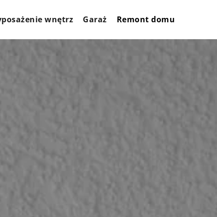
posażenie wnętrz
Garaż
Remont domu